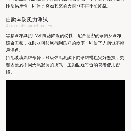
性及易用性，即使是突如其來的大雨也不再手忙腳亂。
自動傘防風力測試
Automatic parachute test!
黑膠傘布具抗UV和隔熱降溫的特性，配合精密的傘帽及傘布
縫合工藝，在防水與防風得到良好的效率，即使下大雨也不輕
易浸透。
搭配玻璃纖維傘骨，６級強風測試下雨傘結構也完好無損，更
能因應於不同天氣狀況的挑戰，主動貼近符合消費者使用習
慣。