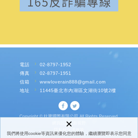
電話
02-8797-1952
傳真
02-8797-1951
信箱
wwwloverain888@gmail.com
地址
11445臺北市內湖區文湖街10號2樓
Copyright © 鈦騰國際有限公司 All Rights Reserved.
×
網頁設計 : 新視野
隱私權保護政策
我們將使用cookie等資訊來優化您的體驗，繼續瀏覽即表示您同意