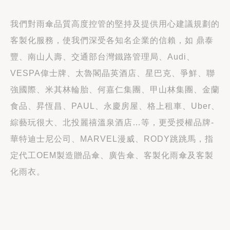
我們對雨傘品質高度控管的堅持及提供用心建議規劃的
客製化服務，使我們深受各知名企業的信賴，如 鼎泰
豐、南山人壽、交通部台灣鐵路管理局、Audi、
VESPA偉士牌、太魯閣晶英酒店、星巴克、爭鮮、聯
強國際、米其林輪胎、何嘉仁集團、甲山林集團、金蘭
食品、昇恆昌、PAUL、永慶房屋、格上租車、Uber、
綜藝玩很大、北投麗禧溫泉酒店…等，更受授權品牌-
華特迪士尼公司、MARVEL漫威、RODY跳跳馬，指
定代工OEM製造贈品傘、廣告傘、客製化雨傘及客製
化雨衣。