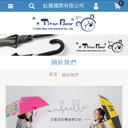
0
鈦騰國際有限公司
會員登入
繁體中文
會員註冊
忘記密碼
訂單查詢
追蹤清單
關於我們
匯款通知
首頁
關於我們