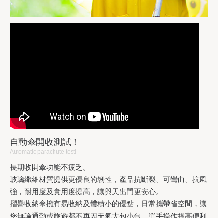
自動傘開收測試！
Automatic parachute test!
長期收開傘功能不疲乏。
玻璃纖維材質提供更優良的韌性，產品抗斷裂、可彎曲、抗風
強，耐用度及實用度提高，讓與天出門更安心。
摺疊收納傘擁有易收納及體積小的優點，日常攜帶省空間，讓
您無論通勤或旅遊都不再因天氣大包小包，單手操作提高便利