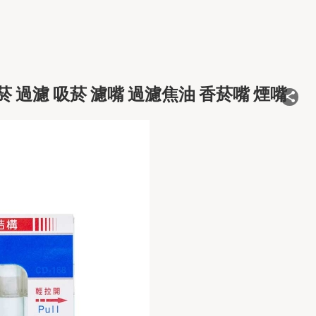
菸 過濾 吸菸 濾嘴 過濾焦油 香菸嘴 煙嘴