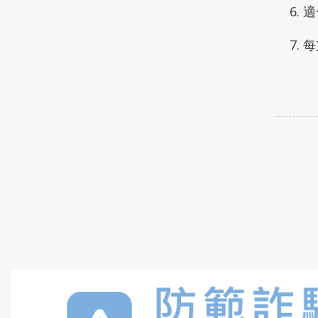
6.
7. 