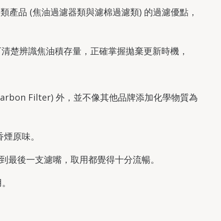
大類產品 (焦油過濾器類與濾棉過濾類) 的過濾優點，
可清楚辨識焦油積存量，正確掌握拋棄更新時機，
rbon Filter) 外，並不像其他品牌添加化學物質為
香煙原味。
用到最後一支濾嘴，取用都覺得十分流暢。
用。