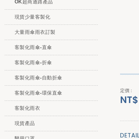
OK超商通路產品
現貨少量客製化
大量雨傘雨衣訂製
客製化雨傘-直傘
客製化雨傘-折傘
客製化雨傘-自動折傘
定價 :
客製化雨傘-環保直傘
NT$
客製化雨衣
現貨產品
DETAI
醫用口罩