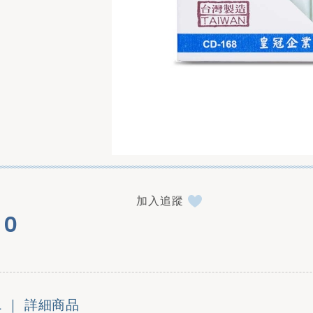
加入追蹤
0
L ｜
詳細商品