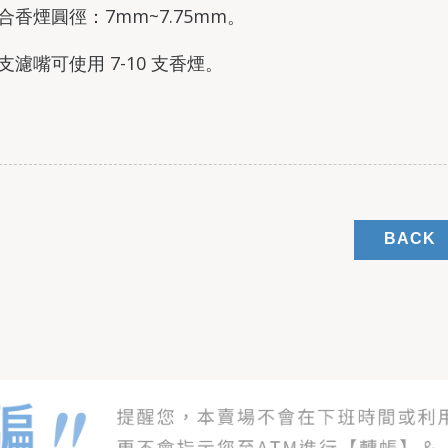
 適合香煙圓徑：7mm~7.75mm。
每支濾嘴可使用 7-10 支香煙。
BACK