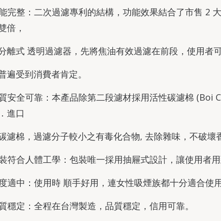
 功能完整：二次過濾專利的結構，功能效果結合了市售 2 
雙倍，
分離式 透明過濾器，先將焦油有效過濾在前段，使用者
普遍受到消費者肯定。
 品質安全可靠：本產品除第二段濾材採用活性碳濾棉 (Boi Ca
．進口
碳濾棉，過濾分子較小之有毒化合物, 去除雜味，不破壞
 包裝符合人體工學：包裝唯一採用抽屜式設計，讓使用者
 長度適中：使用時 順手好用，連女性吸煙族都十分適合使
 品質穩定：全程在台灣製造，品質穩定，信用可靠。