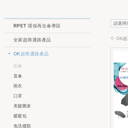
RPET 環保再生傘專區
OK
全家超商通路產品
OK超商通路產品
折傘
直傘
雨衣
口罩
美髮圈束
暖暖包
免洗襪類