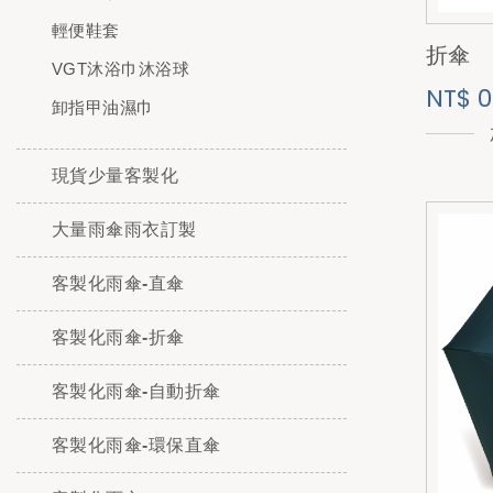
輕便鞋套
折傘
VGT沐浴巾沐浴球
NT$ 0
卸指甲油濕巾
現貨少量客製化
大量雨傘雨衣訂製
客製化雨傘-直傘
客製化雨傘-折傘
客製化雨傘-自動折傘
客製化雨傘-環保直傘