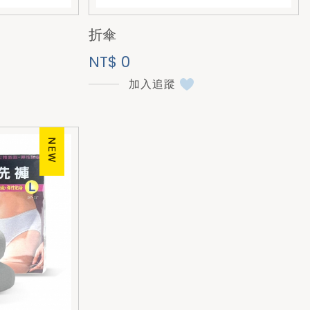
折傘
NT$ 0
加入追蹤