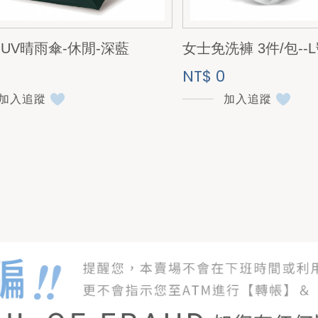
K UV晴雨傘-休閒-深藍
女士免洗褲 3件/包--
NT$ 0
加入追蹤
加入追蹤