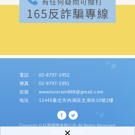
電話
02-8797-1952
傳真
02-8797-1951
信箱
wwwloverain888@gmail.com
地址
11445臺北市內湖區文湖街10號2樓
Copyright © 鈦騰國際有限公司 All Rights Reserved.
×
網頁設計 : 新視野