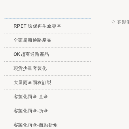
客製
RPET 環保再生傘專區
全家超商通路產品
OK超商通路產品
現貨少量客製化
大量雨傘雨衣訂製
客製化雨傘-直傘
客製化雨傘-折傘
客製化雨傘-自動折傘