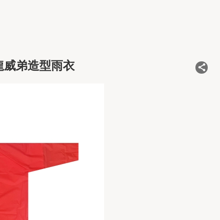
全龍威弟造型雨衣