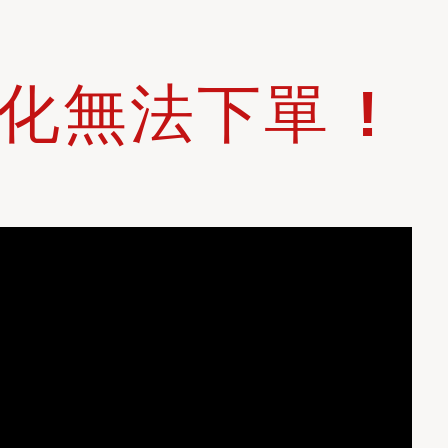
化無法下單 !