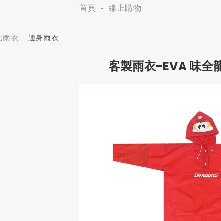
首頁
線上購物
化雨衣
連身雨衣
客製雨衣-EVA 味