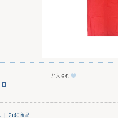
加入追蹤
0
L ｜
詳細商品